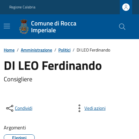
Regione Calabria
Comune di Rocca
Imperiale
Home
/
Amministrazione
/
Politici
/
DI LEO Ferdinando
DI LEO Ferdinando
Consigliere
Condividi
Vedi azioni
Argomenti
Elezioni