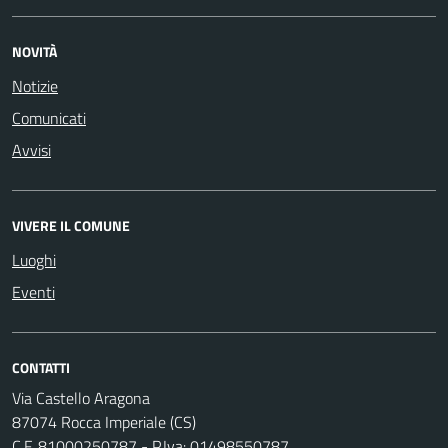
NOVITÀ
Notizie
Comunicati
Avvisi
VIVERE IL COMUNE
Luoghi
Eventi
CONTATTI
Via Castello Aragona
87074 Rocca Imperiale (CS)
C.F. 81000250787 - P.Iva: 01498550787