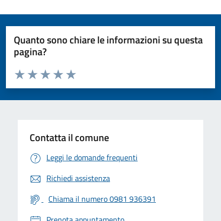
Quanto sono chiare le informazioni su questa
pagina?
Valuta da 1 a 5 stelle la pagina
Valuta 1 stelle su 5
Valuta 2 stelle su 5
Valuta 3 stelle su 5
Valuta 4 stelle su 5
Valuta 5 stelle su 5
Contatta il comune
Leggi le domande frequenti
Richiedi assistenza
Chiama il numero 0981 936391
Prenota appuntamento