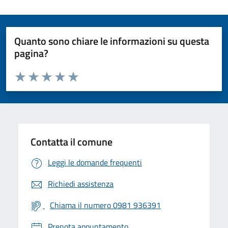
Quanto sono chiare le informazioni su questa
pagina?
Valuta da 1 a 5 stelle la pagina
Valuta 1 stelle su 5
Valuta 2 stelle su 5
Valuta 3 stelle su 5
Valuta 4 stelle su 5
Valuta 5 stelle su 5
Contatta il comune
Leggi le domande frequenti
Richiedi assistenza
Chiama il numero 0981 936391
Prenota appuntamento