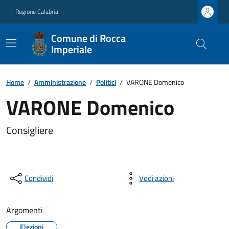
Regione Calabria
Comune di Rocca
Imperiale
Home
/
Amministrazione
/
Politici
/
VARONE Domenico
VARONE Domenico
Consigliere
Condividi
Vedi azioni
Argomenti
Elezioni