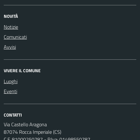
NOVITÀ
Notizie
Comunicati
Avvisi
VIVERE IL COMUNE
Luoghi
Eventi
CONTATTI
Via Castello Aragona
87074 Rocca Imperiale (CS)
C.F. 81000250787 - P.Iva: 01498550787