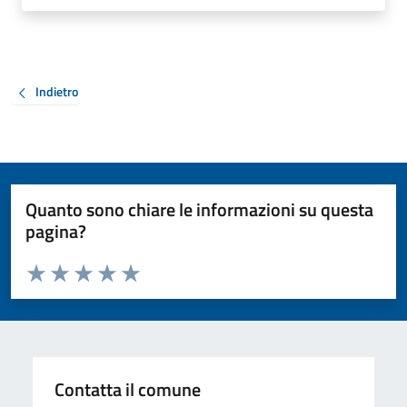
Indietro
Quanto sono chiare le informazioni su questa
pagina?
Valuta da 1 a 5 stelle la pagina
Valuta 1 stelle su 5
Valuta 2 stelle su 5
Valuta 3 stelle su 5
Valuta 4 stelle su 5
Valuta 5 stelle su 5
Contatta il comune