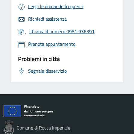
Leggi le domande frequenti
Richiedi assistenza
Chiama il numero 0981 936391
Prenota appuntamento
Problemi in città
Segnala disservizio
Comune di Rocca Imperiale