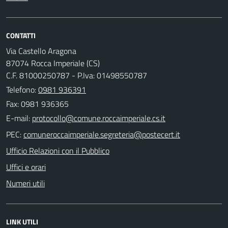
CONTATTI
Via Castello Aragona
87074 Rocca Imperiale (CS)
C.F. 81000250787 - P.Iva: 01498550787
Telefono:
0981 936391
Fax: 0981 936365
E-mail:
PEC:
Ufficio Relazioni con il Pubblico
Uffici e orari
Numeri utili
LINK UTILI