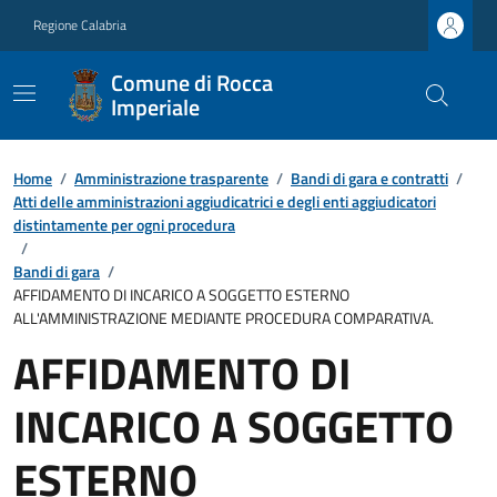
Regione Calabria
Comune di Rocca
Imperiale
Home
/
Amministrazione trasparente
/
Bandi di gara e contratti
/
Atti delle amministrazioni aggiudicatrici e degli enti aggiudicatori
distintamente per ogni procedura
/
Bandi di gara
/
AFFIDAMENTO DI INCARICO A SOGGETTO ESTERNO
ALL'AMMINISTRAZIONE MEDIANTE PROCEDURA COMPARATIVA.
AFFIDAMENTO DI
INCARICO A SOGGETTO
ESTERNO