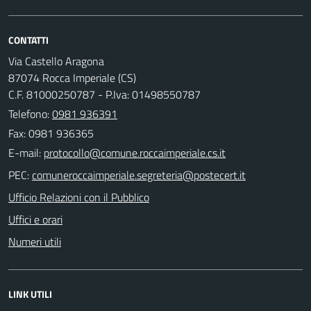
CONTATTI
Via Castello Aragona
87074 Rocca Imperiale (CS)
C.F. 81000250787 - P.Iva: 01498550787
Telefono:
0981 936391
Fax: 0981 936365
E-mail:
PEC:
Ufficio Relazioni con il Pubblico
Uffici e orari
Numeri utili
LINK UTILI