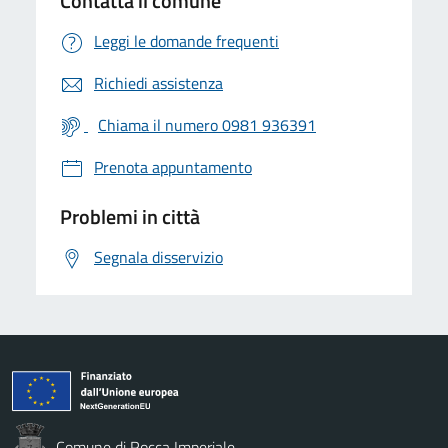
Contatta il comune
Leggi le domande frequenti
Richiedi assistenza
Chiama il numero 0981 936391
Prenota appuntamento
Problemi in città
Segnala disservizio
Comune di Rocca Imperiale