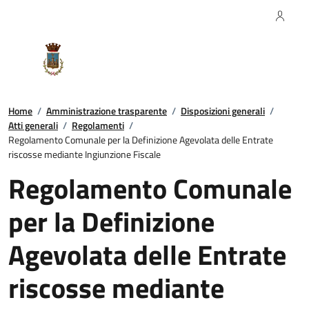
Regione Calabria
Comune di Rocca
Imperiale
Home
/
Amministrazione trasparente
/
Disposizioni generali
/
Atti generali
/
Regolamenti
/
Regolamento Comunale per la Definizione Agevolata delle Entrate
riscosse mediante Ingiunzione Fiscale
Regolamento Comunale
per la Definizione
Agevolata delle Entrate
riscosse mediante