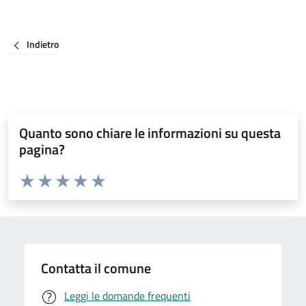
Indietro
Quanto sono chiare le informazioni su questa
pagina?
Valuta da 1 a 5 stelle la pagina
Valuta 1 stelle su 5
Valuta 2 stelle su 5
Valuta 3 stelle su 5
Valuta 4 stelle su 5
Valuta 5 stelle su 5
Contatta il comune
Leggi le domande frequenti