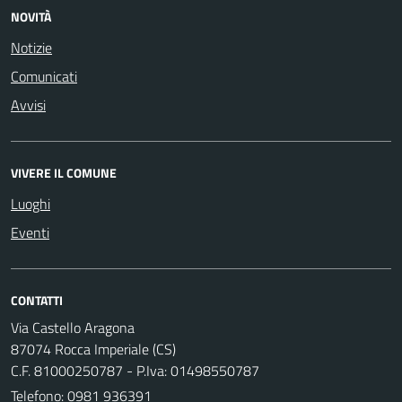
NOVITÀ
Notizie
Comunicati
Avvisi
VIVERE IL COMUNE
Luoghi
Eventi
CONTATTI
Via Castello Aragona
87074 Rocca Imperiale (CS)
C.F. 81000250787 - P.Iva: 01498550787
Telefono:
0981 936391