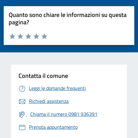
Quanto sono chiare le informazioni su questa
pagina?
Valuta da 1 a 5 stelle la pagina
Valuta 1 stelle su 5
Valuta 2 stelle su 5
Valuta 3 stelle su 5
Valuta 4 stelle su 5
Valuta 5 stelle su 5
Contatta il comune
Leggi le domande frequenti
Richiedi assistenza
Chiama il numero 0981 936391
Prenota appuntamento